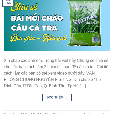
Th6
Xin chào các anh em, Trong bài viết này Chung sẽ chia sẻ
cho các bạn cách làm 2 bài mồi cháo để câu cá tra. Chi tiết
cách làm các bạn có thể xem video dưới đây. VĂN
PHÒNG CHUNG NGUYỄN FISHING: Địa chỉ: 267 Lê
Đình Cẩn, P.Tân Tạo, Q. Bình Tân, Tp.Hồ […]
ĐỌC THÊM
→