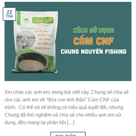
22
Th6
Xin chào các anh em, trong bài viết này, Chung sẽ chia sẻ
cho các anh em về “đứa con tinh thần” Cám CNF của
mình. Có thể nó sẽ không có hiệu quả tuyệt đối, nhưng
Chung đã thử nghiệm và chia sẻ cho nhiều anh em sử
dụng, đều mang lại phản hồi […]