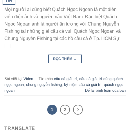
Th4
Mọi người ai cũng biết Quách Ngọc Ngoan là một diễn
viên điện ảnh và người mẫu Việt Nam. Đặc biệt Quách
Ngọc Ngoan anh là người ấn tượng với Chung Nguyễn
Fishing tại những giải câu cá vui. Quách Ngọc Ngoan và
Chung Nguyễn Fishing tại các hồ câu cá ở Tp. HCM Sự
[…]
ĐỌC THÊM
→
Bài viết tại
Video
|
Từ khóa
câu cá giải trí
,
câu cá giải trí cùng quách
ngọc ngoan
,
chung nguyễn fishing
,
kỷ niệm câu cá giải trí
,
quách ngọc
ngoan
Để lại bình luận của bạn
1
2
TRANSLATE