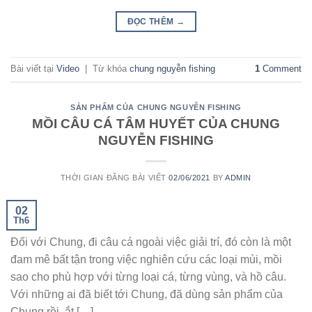
ĐỌC THÊM
→
Bài viết tại
Video
|
Từ khóa
chung nguyễn fishing
1
Comment
SẢN PHẨM CỦA CHUNG NGUYỄN FISHING
MỒI CÂU CÁ TÂM HUYẾT CỦA CHUNG
NGUYỄN FISHING
THỜI GIAN ĐĂNG BÀI VIẾT
02/06/2021
BY
ADMIN
02
Th6
Đối với Chung, đi câu cá ngoài việc giải trí, đó còn là một
đam mê bất tận trong việc nghiên cứu các loại mùi, mồi
sao cho phù hợp với từng loại cá, từng vùng, và hồ câu.
Với những ai đã biết tới Chung, đã dùng sản phẩm của
Chung rồi, ắt […]