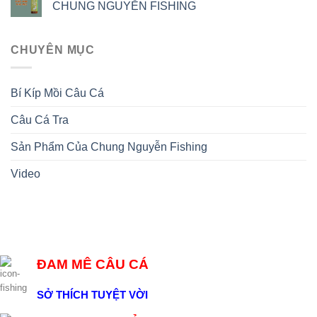
CHUNG NGUYỄN FISHING
CHUYÊN MỤC
Bí Kíp Mồi Câu Cá
Câu Cá Tra
Sản Phẩm Của Chung Nguyễn Fishing
Video
ĐAM MÊ CÂU CÁ
SỞ THÍCH TUYỆT VỜI