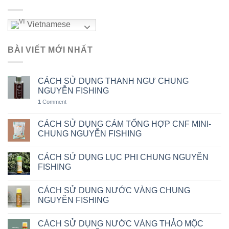
Vietnamese
BÀI VIẾT MỚI NHẤT
CÁCH SỬ DỤNG THANH NGƯ CHUNG
NGUYỄN FISHING
1
Comment
CÁCH SỬ DỤNG CÁM TỔNG HỢP CNF MINI-
CHUNG NGUYỄN FISHING
CÁCH SỬ DỤNG LỤC PHI CHUNG NGUYỄN
FISHING
CÁCH SỬ DỤNG NƯỚC VÀNG CHUNG
NGUYỄN FISHING
CÁCH SỬ DỤNG NƯỚC VÀNG THẢO MỘC