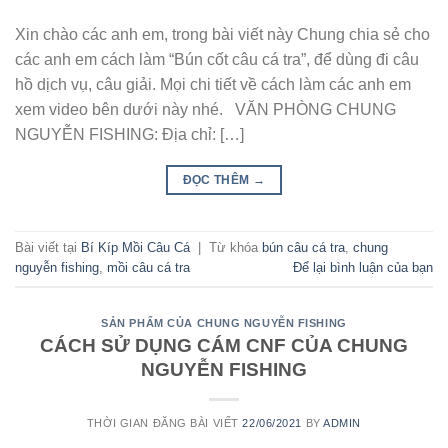
Xin chào các anh em, trong bài viết này Chung chia sẻ cho
các anh em cách làm “Bún cốt câu cá tra”, để dùng đi câu
hồ dịch vụ, câu giải. Mọi chi tiết về cách làm các anh em
xem video bên dưới này nhé. VĂN PHÒNG CHUNG
NGUYỄN FISHING: Địa chỉ: […]
ĐỌC THÊM
→
Bài viết tại
Bí Kíp Mồi Câu Cá
|
Từ khóa
bún câu cá tra
,
chung
nguyễn fishing
,
mồi câu cá tra
Để lại bình luận của bạn
SẢN PHẨM CỦA CHUNG NGUYỄN FISHING
CÁCH SỬ DỤNG CÁM CNF CỦA CHUNG
NGUYỄN FISHING
THỜI GIAN ĐĂNG BÀI VIẾT
22/06/2021
BY
ADMIN